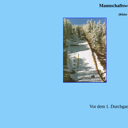
Mannschaftswe
(Bilder
Vor dem 1. Durchgan